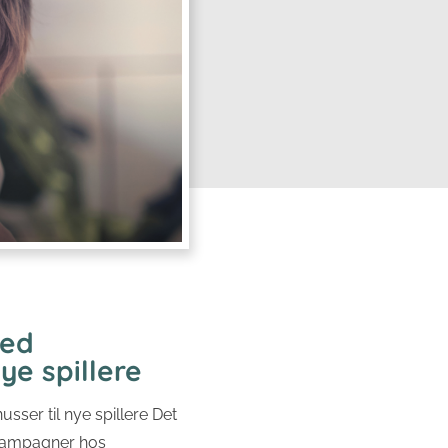
med
ye spillere
ser til nye spillere Det
 Kampagner hos