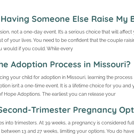
e Having Someone Else Raise My 
sion, not a one-day event. It’s a serious choice that will affec
st of your lives. You need to be confident that the couple raisi
u would if you could. While every
he Adoption Process in Missouri?
ing your child for adoption in Missouri, learning the process is
ion isn’t a one-time event. It is a lifetime choice for you and
t of Hope Adoptions. The earliest you can release your
Second-Trimester Pregnancy Opt
 into trimesters. At 39 weeks, a pregnancy is considered full
 between 13 and 27 weeks, limiting your options. You do have