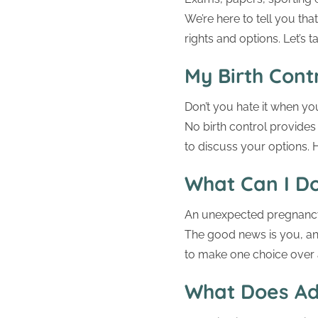
We’re here to tell you th
rights and options. Let’s t
My Birth Cont
Don’t you hate it when you
No birth control provides 1
to discuss your options.
What Can I Do
An unexpected pregnancy 
The good news is you, and
to make one choice over a
What Does Ad