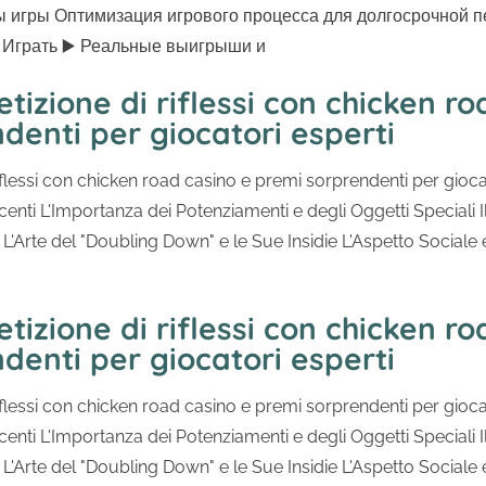
ы игры Оптимизация игрового процесса для долгосрочной 
 Играть ▶️ Реальные выигрыши и
tizione di riflessi con chicken r
denti per giocatori esperti
riflessi con chicken road casino e premi sorprendenti per gioc
ncenti L'Importanza dei Potenziamenti e degli Oggetti Speciali 
 L'Arte del "Doubling Down" e le Sue Insidie L'Aspetto Sociale 
tizione di riflessi con chicken r
denti per giocatori esperti
riflessi con chicken road casino e premi sorprendenti per gioc
ncenti L'Importanza dei Potenziamenti e degli Oggetti Speciali 
 L'Arte del "Doubling Down" e le Sue Insidie L'Aspetto Sociale 