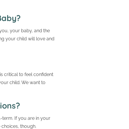
Baby?
t you, your baby, and the
ng your child will love and
 critical to feel confident
 your child. We want to
ions?
-term. If you are in your
 choices, though.