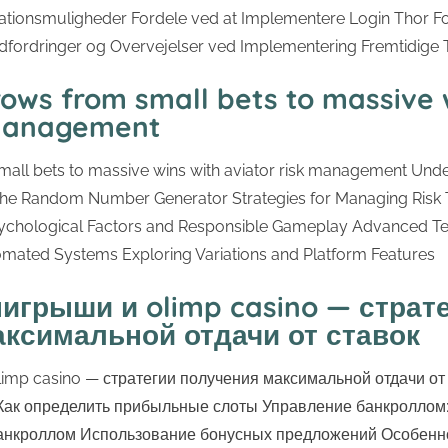
rationsmuligheder Fordele ved at Implementere Login Thor F
dfordringer og Overvejelser ved Implementering Fremtidige 
ows from small bets to massive 
 management
all bets to massive wins with aviator risk management Und
 the Random Number Generator Strategies for Managing Risk 
chological Factors and Responsible Gameplay Advanced Te
mated Systems Exploring Variations and Platform Features
грыши и olimp casino — страт
ксимальной отдачи от ставок
mp casino — стратегии получения максимальной отдачи от 
Как определить прибыльные слоты Управление банкроллом:
анкроллом Использование бонусных предложений Особенн